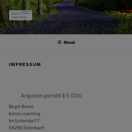
Zum
Inhalt
springen
Menü
IMPRESSUM
Angaben gemäß § 5 DDG
Birgit Bonni
bonni coaching
Im Unterdorf 7
56291 Steinbach