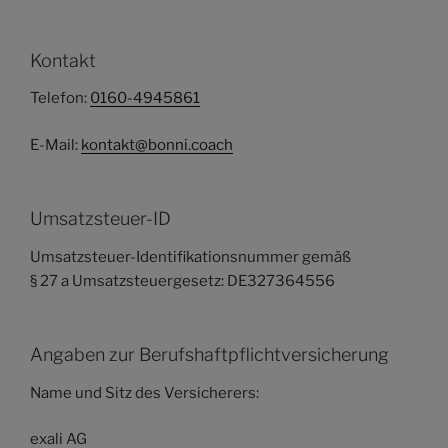
Kontakt
Telefon:
0160-4945861
E-Mail:
kontakt@bonni.coach
Umsatzsteuer-ID
Umsatzsteuer-Identifikationsnummer gemäß
§ 27 a Umsatzsteuergesetz: DE327364556
Angaben zur Berufshaftpflichtversicherung
Name und Sitz des Versicherers:
exali AG