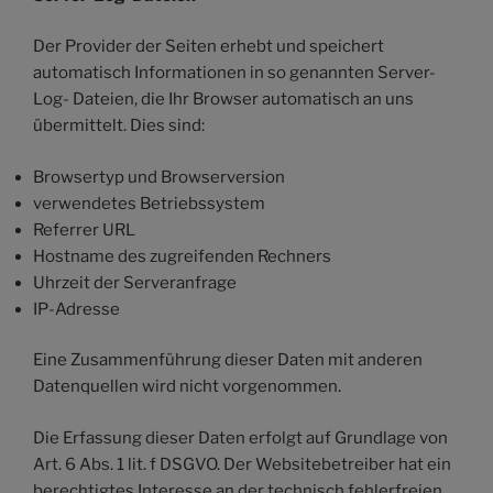
Der Provider der Seiten erhebt und speichert
automatisch Informationen in so genannten Server-
Log- Dateien, die Ihr Browser automatisch an uns
übermittelt. Dies sind:
Browsertyp und Browserversion
verwendetes Betriebssystem
Referrer URL
Hostname des zugreifenden Rechners
Uhrzeit der Serveranfrage
IP-Adresse
Eine Zusammenführung dieser Daten mit anderen
Datenquellen wird nicht vorgenommen.
Die Erfassung dieser Daten erfolgt auf Grundlage von
Art. 6 Abs. 1 lit. f DSGVO. Der Websitebetreiber hat ein
berechtigtes Interesse an der technisch fehlerfreien